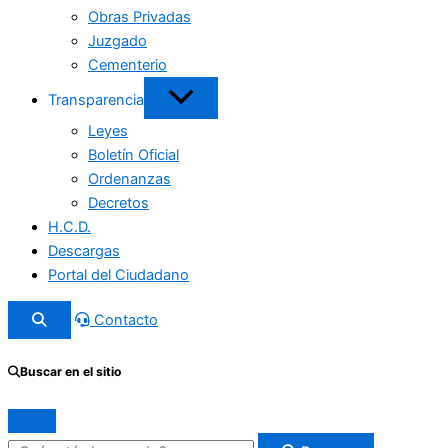
Obras Privadas
Juzgado
Cementerio
Transparencia
Leyes
Boletín Oficial
Ordenanzas
Decretos
H.C.D.
Descargas
Portal del Ciudadano
Contacto
Buscar en el sitio