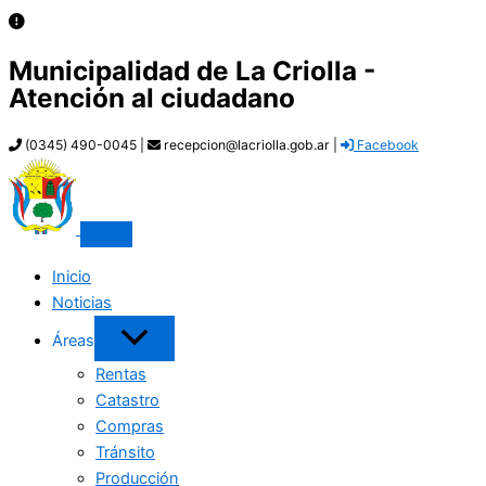
Municipalidad de La Criolla -
Atención al ciudadano
(0345) 490-0045 |
recepcion@lacriolla.gob.ar |
Facebook
Inicio
Noticias
Áreas
Rentas
Catastro
Compras
Tránsito
Producción