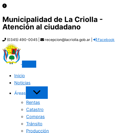
Municipalidad de La Criolla -
Atención al ciudadano
(0345) 490-0045 |
recepcion@lacriolla.gob.ar |
Facebook
Inicio
Noticias
Áreas
Rentas
Catastro
Compras
Tránsito
Producción