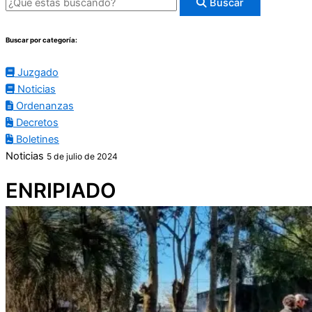
Buscar
Buscar por categoría:
Juzgado
Noticias
Ordenanzas
Decretos
Boletines
Noticias
5 de julio de 2024
ENRIPIADO