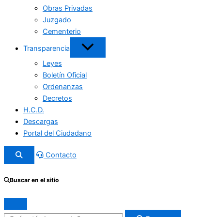
Obras Privadas
Juzgado
Cementerio
Transparencia
Leyes
Boletín Oficial
Ordenanzas
Decretos
H.C.D.
Descargas
Portal del Ciudadano
Contacto
Buscar en el sitio